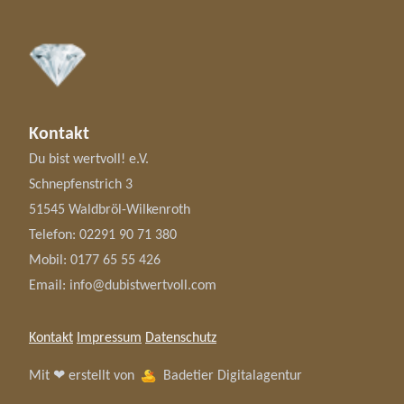
Kontakt
Du bist wertvoll! e.V.
Schnepfenstrich 3
51545 Waldbröl-Wilkenroth
Telefon:
02291 90 71 380
Mobil:
0177 65 55 426
Email:
info@dubistwertvoll.com
Kontakt
Impressum
Datenschutz
Mit ❤ erstellt von
Badetier Digitalagentur