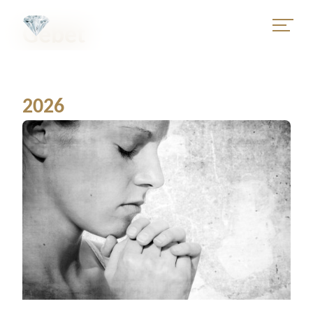
Gebet
2026