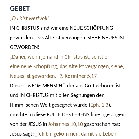
GEBET
Du bist wertvoll!“
„
IN CHRISTUS sind wir eine NEUE SCHÖPFUNG
geworden. Das Alte ist vergangen, SIEHE NEUES IST
GEWORDEN!
Daher, wenn jemand in
Christus
ist, so ist er
„
eine
neue Schöpfung
; das Alte ist vergangen, siehe,
Neues ist geworden.“
2. Korinther 5,17
Dieser
„NEUE MENSCH“
, der aus Gott geboren ist
und IN CHRISTUS mit allen Segnungen der
Himmlischen Welt gesegnet wurde (
Eph. 1,3
),
möchte in diese FÜLLE DES LEBENS hineingelangen,
von der JESUS in
Johannes 10,10
gesprochen hat:
Jesus sagt:
„Ich bin gekommen, damit sie Leben