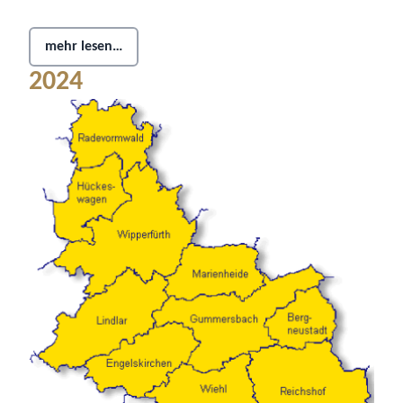
mehr lesen…
2024