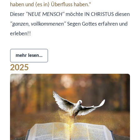
haben und ⟨es in⟩ Überfluss haben.“
Dieser
"NEUE MENSCH"
möchte IN CHRISTUS diesen
"ganzen, vollkommenen"
Segen Gottes erfahren und
erleben!!
mehr lesen…
2025