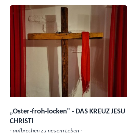
„Oster-froh-locken" - DAS KREUZ JESU
CHRISTI
-
aufbrechen zu neuem Leben -