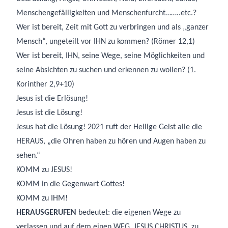
Menschengefälligkeiten und Menschenfurcht……..etc.?
Wer ist bereit, Zeit mit Gott zu verbringen und als „ganzer
Mensch“, ungeteilt vor IHN zu kommen? (Römer 12,1)
Wer ist bereit, IHN, seine Wege, seine Möglichkeiten und
seine Absichten zu suchen und erkennen zu wollen? (1.
Korinther 2,9+10)
Jesus ist die Erlösung!
Jesus ist die Lösung!
Jesus hat die Lösung! 2021 ruft der Heilige Geist alle die
HERAUS, „die Ohren haben zu hören und Augen haben zu
sehen.“
KOMM zu JESUS!
KOMM in die Gegenwart Gottes!
KOMM zu IHM!
HERAUSGERUFEN
bedeutet: die eigenen Wege zu
verlassen und auf dem einen WEG, JESUS CHRISTUS, zu